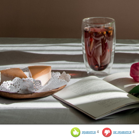
нравится
4
не нравится
4