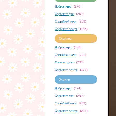
Доброе утро
(270)
Хорошего дня
(240)
Спокойной ночи
(203)
Хорошего вечера
(186)
Осенние:
Доброе утро
(538)
Спокойной ночи
(201)
Хорошего дня
(233)
Хорошего вечера
(177)
Зимние:
Доброе утро
(474)
Хорошего дня
(289)
Спокойной ночи
(283)
Хорошего вечера
(237)