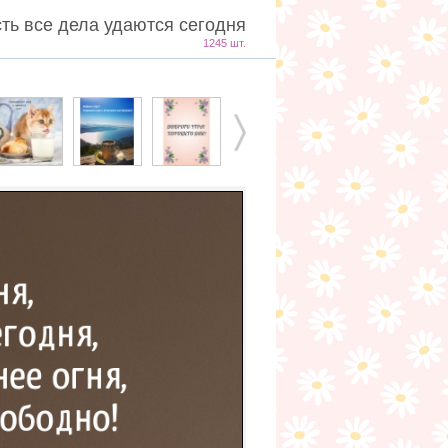
сть все дела удаются сегодня
1245 шт.