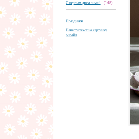
С первым днем зимы!
(148)
Праздники
Нанести текст на картинку
онлайн