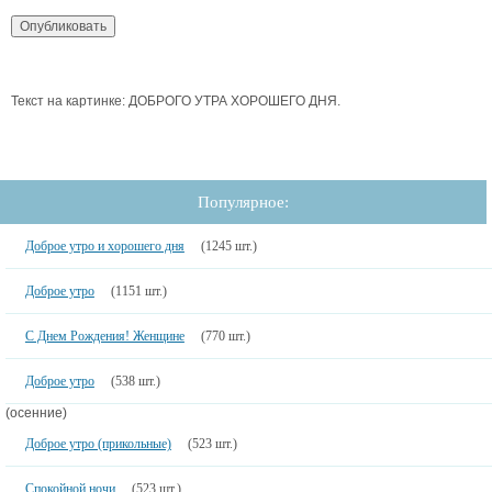
Текст на картинке: ДОБРОГО УТРА ХОРОШЕГО ДНЯ.
Популярное:
Доброе утро и хорошего дня
(1245 шт.)
Доброе утро
(1151 шт.)
С Днем Рождения! Женщине
(770 шт.)
Доброе утро
(538 шт.)
(осенние)
Доброе утро (прикольные)
(523 шт.)
Спокойной ночи
(523 шт.)