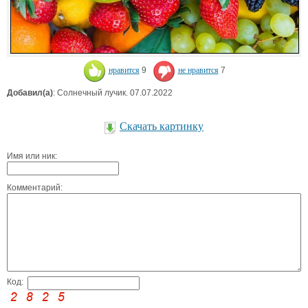
нравится
9
не нравится
7
Добавил(а)
: Солнечный лучик. 07.07.2022
Скачать картинку
Имя или ник:
Комментарий:
Код: