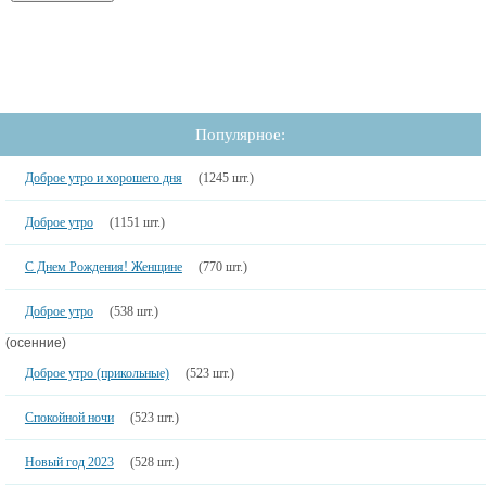
Популярное:
Доброе утро и хорошего дня
(1245 шт.)
Доброе утро
(1151 шт.)
С Днем Рождения! Женщине
(770 шт.)
Доброе утро
(538 шт.)
(осенние)
Доброе утро (прикольные)
(523 шт.)
Спокойной ночи
(523 шт.)
Новый год 2023
(528 шт.)