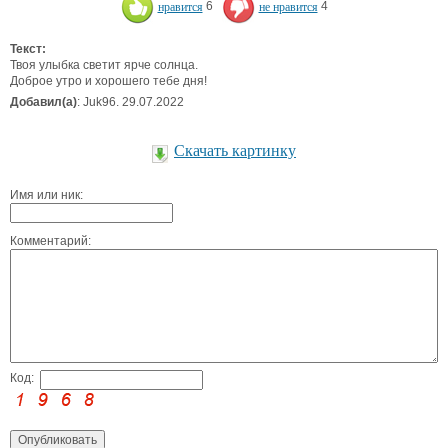
нравится
6
не нравится
4
Текст:
Твоя улыбка светит ярче солнца.
Доброе утро и хорошего тебе дня!
Добавил(а)
: Juk96. 29.07.2022
Скачать картинку
Имя или ник:
Комментарий:
Код: