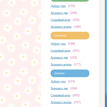
Доброе утро
(270)
Хорошего дня
(240)
Спокойной ночи
(203)
Хорошего вечера
(186)
Осенние:
Доброе утро
(538)
Спокойной ночи
(201)
Хорошего дня
(233)
Хорошего вечера
(177)
Зимние:
Доброе утро
(474)
Хорошего дня
(289)
Спокойной ночи
(283)
Хорошего вечера
(237)