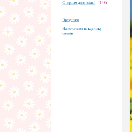
С первым днем зимы!
(148)
Праздники
Нанести текст на картинку
онлайн