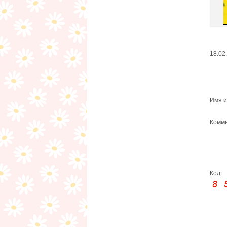
18.02
Имя и
Комме
Код: