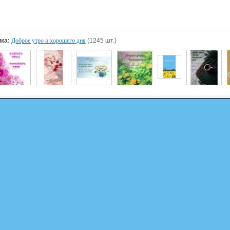
ка:
Доброе утро и хорошего дня
(1245 шт.)