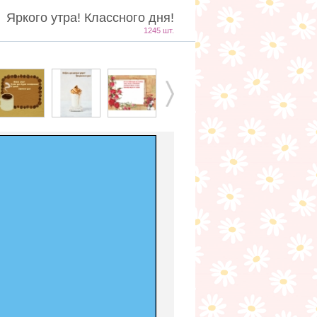
Яркого утра! Классного дня!
1245 шт.