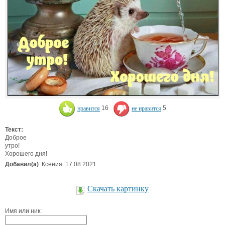
нравится
16
не нравится
5
Текст:
Доброе
утро!
Хорошего дня!
Добавил(а)
: Ксения. 17.08.2021
Скачать картинку
Имя или ник: