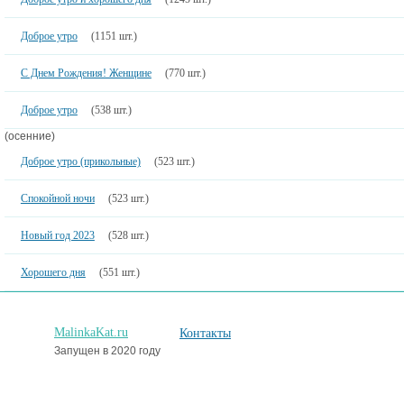
Доброе утро
(1151 шт.)
С Днем Рождения! Женщине
(770 шт.)
Доброе утро
(538 шт.)
(осенние)
Доброе утро (прикольные)
(523 шт.)
Спокойной ночи
(523 шт.)
Новый год 2023
(528 шт.)
Хорошего дня
(551 шт.)
MalinkaKat.ru
Контакты
Запущен в 2020 году