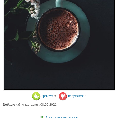
нравится
6
не нравится
3
Добавил(а)
: Анастасия . 08.09.2021
Скачать картинку