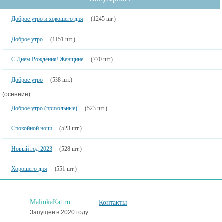
Доброе утро и хорошего дня
(1245 шт.)
Доброе утро
(1151 шт.)
С Днем Рождения! Женщине
(770 шт.)
Доброе утро
(538 шт.)
(осенние)
Доброе утро (прикольные)
(523 шт.)
Спокойной ночи
(523 шт.)
Новый год 2023
(528 шт.)
Хорошего дня
(551 шт.)
MalinkaKat.ru
Контакты
Запущен в 2020 году