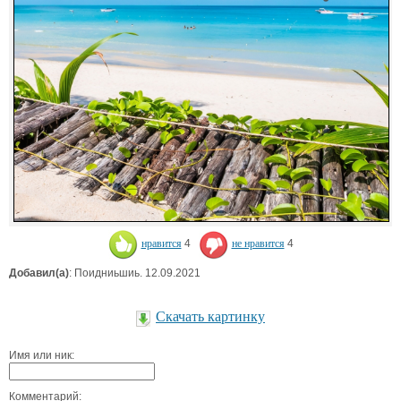
нравится
4
не нравится
4
Добавил(а)
: Поидниьшиь. 12.09.2021
Скачать картинку
Имя или ник:
Комментарий: