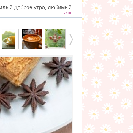
илый Доброе утро, любимый.
176 шт.