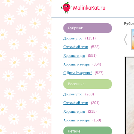
Рубри
Рубрики:
Доброе утро
(1151)
Спокойной ночи
(523)
Хорошего дня
(551)
Хорошего вечера
(364)
С Днем Рождения!
(527)
Весенние:
Доброе утро
(260)
Спокойной ночи
(201)
Хорошего дня
(215)
Хорошего вечера
(160)
Летние: