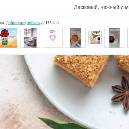
Ласковый, нежный и м
ка:
Доброе утро (любимому)
(176 шт.)