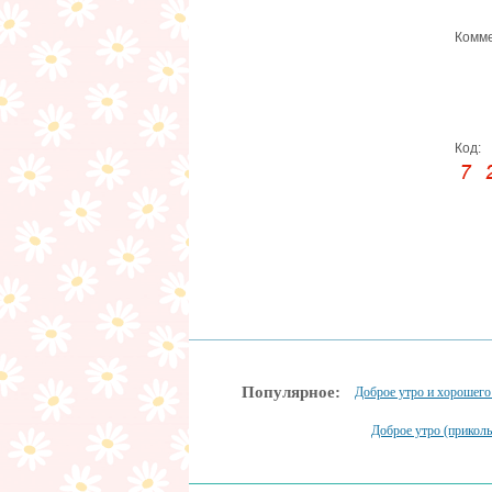
Комме
Код:
Популярное:
Доброе утро и хорошего
Доброе утро (прикол