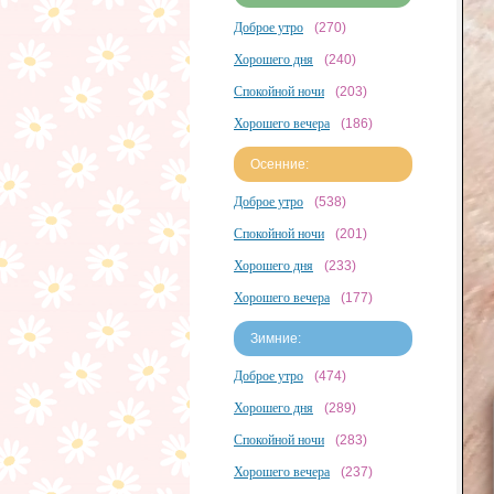
Доброе утро
(270)
Хорошего дня
(240)
Спокойной ночи
(203)
Хорошего вечера
(186)
Осенние:
Доброе утро
(538)
Спокойной ночи
(201)
Хорошего дня
(233)
Хорошего вечера
(177)
Зимние:
Доброе утро
(474)
Хорошего дня
(289)
Спокойной ночи
(283)
Хорошего вечера
(237)