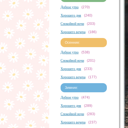
Доброе утро
(270)
Хорошего дня
(240)
Спокойной ночи
(203)
Хорошего вечера
(186)
Осенние:
Доброе утро
(538)
Спокойной ночи
(201)
Хорошего дня
(233)
Хорошего вечера
(177)
Зимние:
Доброе утро
(474)
Хорошего дня
(289)
Спокойной ночи
(283)
Хорошего вечера
(237)