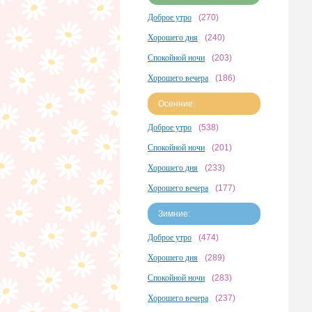
Доброе утро
(270)
Хорошего дня
(240)
Спокойной ночи
(203)
Хорошего вечера
(186)
Осенние:
Доброе утро
(538)
Спокойной ночи
(201)
Хорошего дня
(233)
Хорошего вечера
(177)
Зимние:
Доброе утро
(474)
Хорошего дня
(289)
Спокойной ночи
(283)
Хорошего вечера
(237)