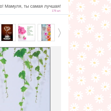
о! Мамуля, ты самая лучшая!
176 шт.