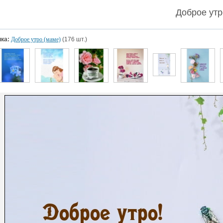
Доброе утр
ка:
Доброе утро (маме)
(176 шт.)