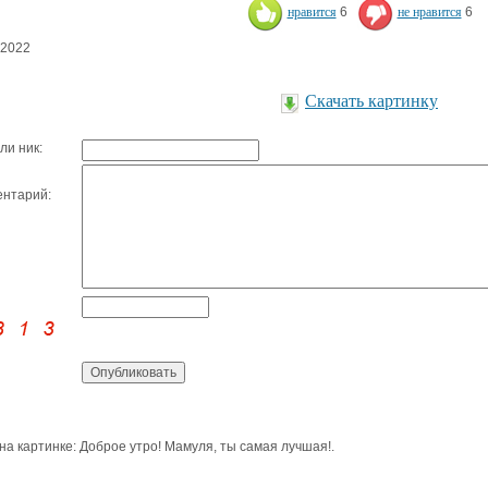
нравится
6
не нравится
6
.2022
Скачать картинку
ли ник:
нтарий:
 на картинке: Доброе утро! Мамуля, ты самая лучшая!.