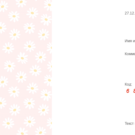
27.12
Имя и
Комме
Код:
Текст