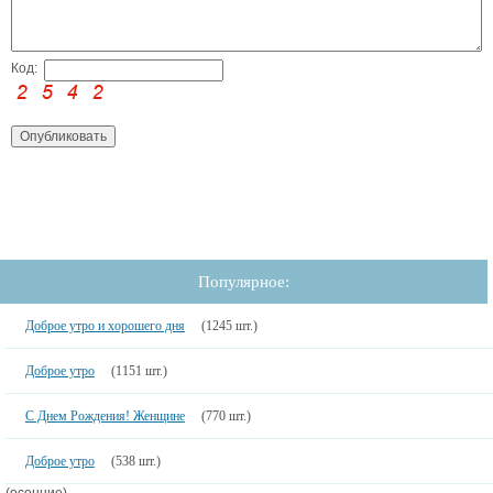
Код:
Популярное:
Доброе утро и хорошего дня
(1245 шт.)
Доброе утро
(1151 шт.)
С Днем Рождения! Женщине
(770 шт.)
Доброе утро
(538 шт.)
(осенние)