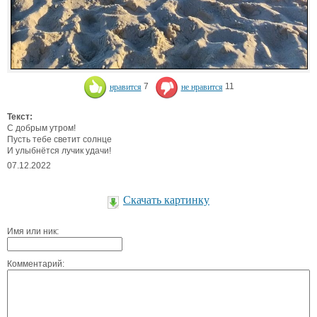
нравится
7
не нравится
11
Текст:
С добрым утром!
Пусть тебе светит солнце
И улыбнётся лучик удачи!
07.12.2022
Скачать картинку
Имя или ник:
Комментарий: