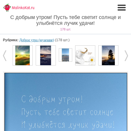
С добрым утром! Пусть тебе светит солнце и
улыбнётся лучик удачи!
178 шт.
Рубрика:
Доброе утро (мужчине)
(178 шт.)