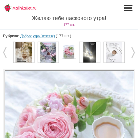
Желаю тебе ласкового утра!
177 шт.
Рубрика:
Доброе утро (нежные)
(177 шт.)