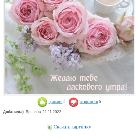
нравится
5
не нравится
5
Добавил(а)
: Ярослав. 21.11.2022
Скачать картинку