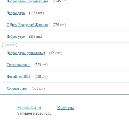
Доброе утро и хорошего дня
(1245 шт.)
Доброе утро
(1151 шт.)
С Днем Рождения! Женщине
(770 шт.)
Доброе утро
(538 шт.)
(осенние)
Доброе утро (прикольные)
(523 шт.)
Спокойной ночи
(523 шт.)
Новый год 2023
(528 шт.)
Хорошего дня
(551 шт.)
MalinkaKat.ru
Контакты
Запущен в 2020 году