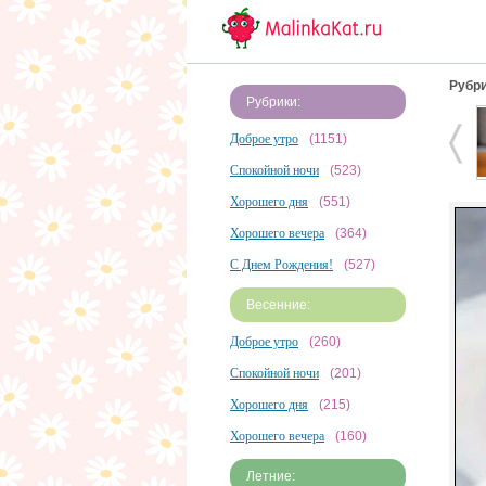
Рубри
Рубрики:
Доброе утро
(1151)
Спокойной ночи
(523)
Хорошего дня
(551)
Хорошего вечера
(364)
С Днем Рождения!
(527)
Весенние:
Доброе утро
(260)
Спокойной ночи
(201)
Хорошего дня
(215)
Хорошего вечера
(160)
Летние: