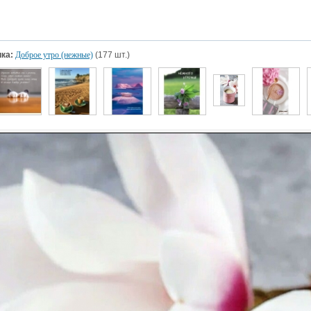
ка:
Доброе утро (нежные)
(177 шт.)