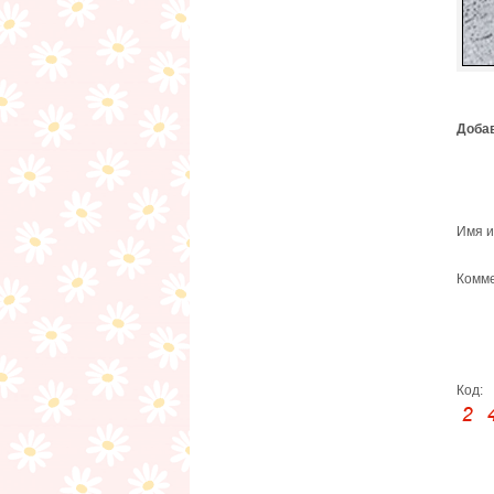
Добав
Имя и
Комме
Код: