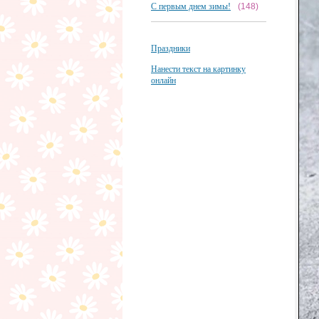
С первым днем зимы!
(148)
Праздники
Нанести текст на картинку
онлайн