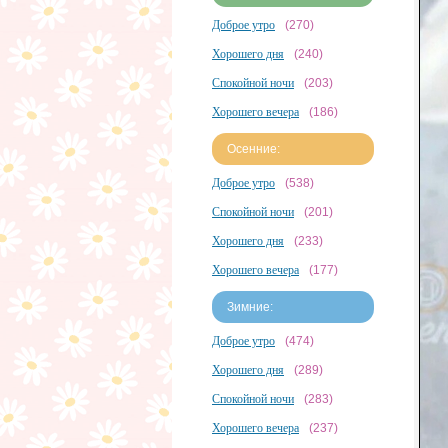
Доброе утро
(270)
Хорошего дня
(240)
Спокойной ночи
(203)
Хорошего вечера
(186)
Осенние:
Доброе утро
(538)
Спокойной ночи
(201)
Хорошего дня
(233)
Хорошего вечера
(177)
Зимние:
Доброе утро
(474)
Хорошего дня
(289)
Спокойной ночи
(283)
Хорошего вечера
(237)