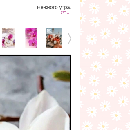
Нежного утра.
177 шт.