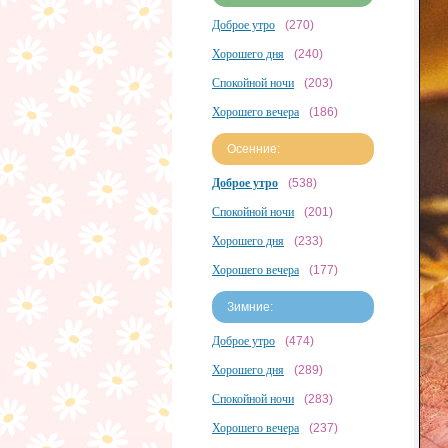
Доброе утро
(270)
Хорошего дня
(240)
Спокойной ночи
(203)
Хорошего вечера
(186)
Осенние:
Доброе утро
(538)
Спокойной ночи
(201)
Хорошего дня
(233)
Хорошего вечера
(177)
Зимние:
Доброе утро
(474)
Хорошего дня
(289)
Спокойной ночи
(283)
Хорошего вечера
(237)