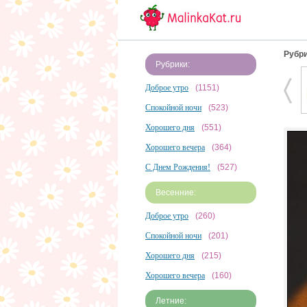
Рубри
Рубрики:
Доброе утро
(1151)
Спокойной ночи
(523)
Хорошего дня
(551)
Хорошего вечера
(364)
С Днем Рождения!
(527)
Весенние:
Доброе утро
(260)
Спокойной ночи
(201)
Хорошего дня
(215)
Хорошего вечера
(160)
Летние: