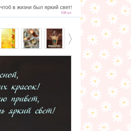
чтоб в жизни был яркий свет!
538 шт.