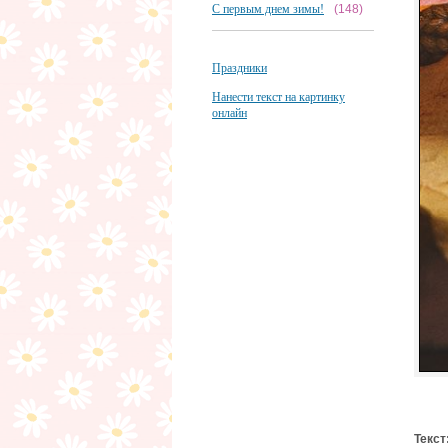
С первым днем зимы!
(148)
Праздники
Нанести текст на картинку
онлайн
Текст