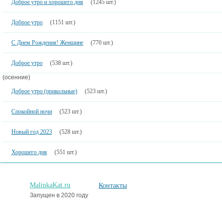
Доброе утро и хорошего дня
(1245 шт.)
Доброе утро
(1151 шт.)
С Днем Рождения! Женщине
(770 шт.)
Доброе утро
(538 шт.)
(осенние)
Доброе утро (прикольные)
(523 шт.)
Спокойной ночи
(523 шт.)
Новый год 2023
(528 шт.)
Хорошего дня
(551 шт.)
MalinkaKat.ru
Контакты
Запущен в 2020 году