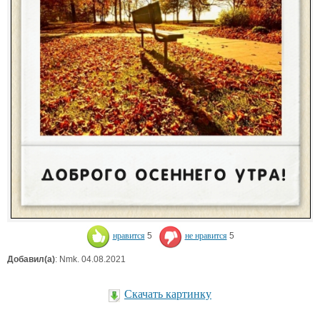
нравится
5
не нравится
5
Добавил(а)
: Nmk. 04.08.2021
Скачать картинку