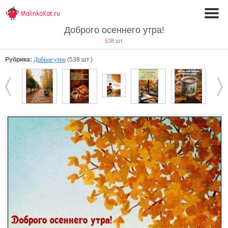
Доброго осеннего утра!
538 шт.
Рубрика:
Доброе утро
(538 шт.)