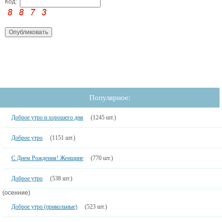
Код:
Популярное:
Доброе утро и хорошего дня
(1245 шт.)
Доброе утро
(1151 шт.)
С Днем Рождения! Женщине
(770 шт.)
Доброе утро
(538 шт.)
(осенние)
Доброе утро (прикольные)
(523 шт.)