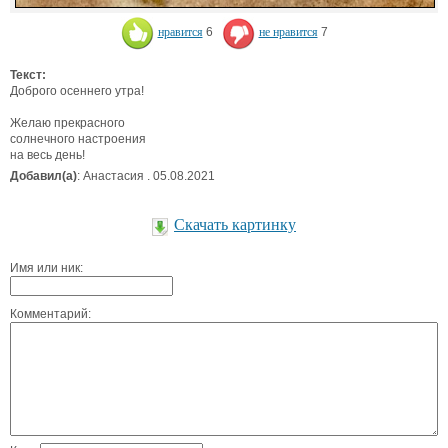
нравится
6
не нравится
7
Текст:
Доброго осеннего утра!
Желаю прекрасного
солнечного настроения
на весь день!
Добавил(а)
: Анастасия . 05.08.2021
Скачать картинку
Имя или ник:
Комментарий: