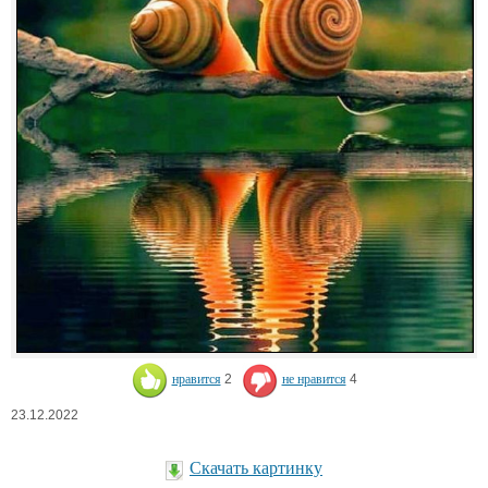
нравится
2
не нравится
4
23.12.2022
Скачать картинку