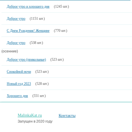
Доброе утро и хорошего дня
(1245 шт.)
Доброе утро
(1151 шт.)
С Днем Рождения! Женщине
(770 шт.)
Доброе утро
(538 шт.)
(осенние)
Доброе утро (прикольные)
(523 шт.)
Спокойной ночи
(523 шт.)
Новый год 2023
(528 шт.)
Хорошего дня
(551 шт.)
MalinkaKat.ru
Контакты
Запущен в 2020 году