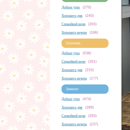
Доброе утро
(270)
Хорошего дня
(240)
Спокойной ночи
(203)
Хорошего вечера
(186)
Осенние:
Доброе утро
(538)
Спокойной ночи
(201)
Хорошего дня
(233)
Хорошего вечера
(177)
Зимние:
Доброе утро
(474)
Хорошего дня
(289)
Спокойной ночи
(283)
Хорошего вечера
(237)