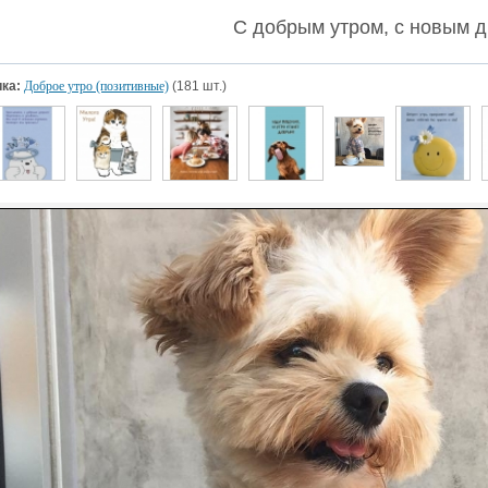
С добрым утром, с новым 
ка:
Доброе утро (позитивные)
(181 шт.)