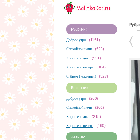
Рубри
Рубрики:
Доброе утро
(1151)
Спокойной ночи
(523)
Хорошего дня
(551)
Хорошего вечера
(364)
С Днем Рождения!
(527)
Весенние:
Доброе утро
(260)
Спокойной ночи
(201)
Хорошего дня
(215)
Хорошего вечера
(160)
Летние: