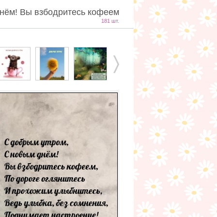
днём! Вы взбодритесь кофеем
181 шт.