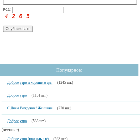
Код:
Популярное:
Доброе утро и хорошего дня
(1245 шт.)
Доброе утро
(1151 шт.)
С Днем Рождения! Женщине
(770 шт.)
Доброе утро
(538 шт.)
(осенние)
Доброе утро (прикольные)
(523 шт.)