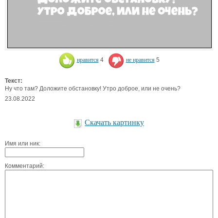
нравится
4
не нравится
5
Текст:
Ну что там? Доложите обстановку! Утро доброе, или не очень?
23.08.2022
Скачать картинку
Имя или ник:
Комментарий: