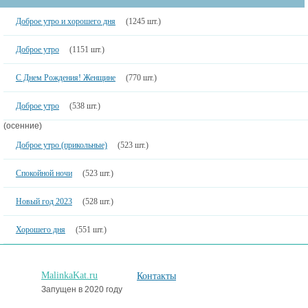
Доброе утро и хорошего дня
(1245 шт.)
Доброе утро
(1151 шт.)
С Днем Рождения! Женщине
(770 шт.)
Доброе утро
(538 шт.)
(осенние)
Доброе утро (прикольные)
(523 шт.)
Спокойной ночи
(523 шт.)
Новый год 2023
(528 шт.)
Хорошего дня
(551 шт.)
MalinkaKat.ru
Контакты
Запущен в 2020 году