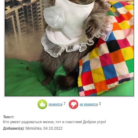
нравится
7
не нравится
3
Текст:
Кто умеет радоваться жизни, тот и счастлив! Доброе утро!
Добавил(а)
: Mimishka. 04.10.2022