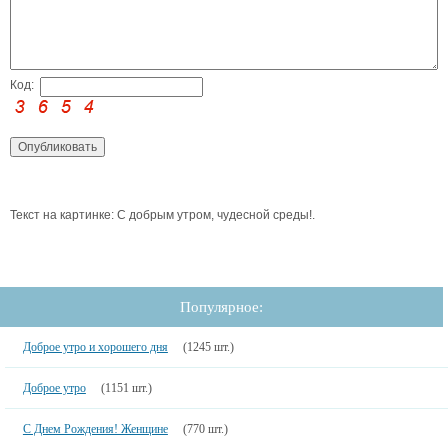
Код:
Текст на картинке: С добрым утром, чудесной среды!.
Популярное:
Доброе утро и хорошего дня
(1245 шт.)
Доброе утро
(1151 шт.)
С Днем Рождения! Женщине
(770 шт.)