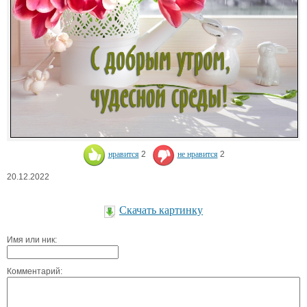
нравится
2
не нравится
2
20.12.2022
Скачать картинку
Имя или ник:
Комментарий: