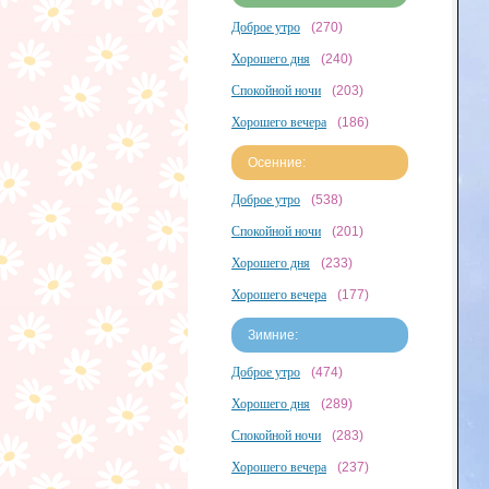
Доброе утро
(270)
Хорошего дня
(240)
Спокойной ночи
(203)
Хорошего вечера
(186)
Осенние:
Доброе утро
(538)
Спокойной ночи
(201)
Хорошего дня
(233)
Хорошего вечера
(177)
Зимние:
Доброе утро
(474)
Хорошего дня
(289)
Спокойной ночи
(283)
Хорошего вечера
(237)