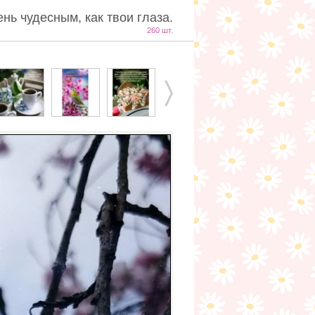
ень чудесным, как твои глаза.
260 шт.