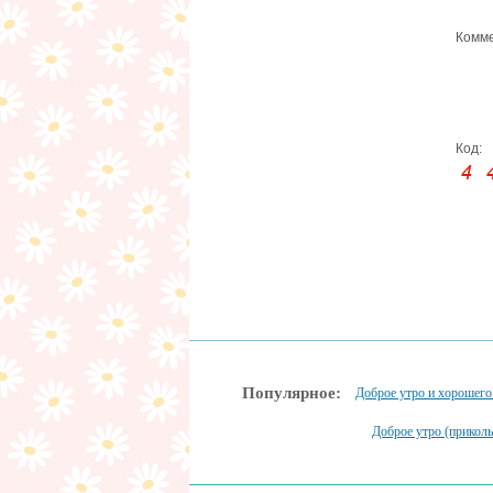
Комме
Код:
Популярное:
Доброе утро и хорошего
Доброе утро (прикол