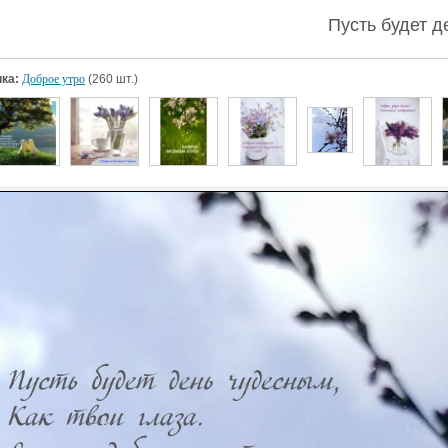
Пусть будет д
ка:
Доброе утро
(260 шт.)