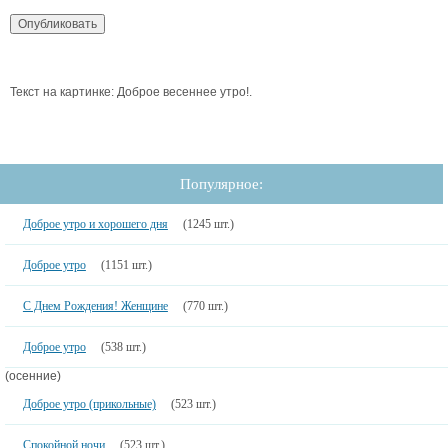
Текст на картинке: Доброе весеннее утро!.
Популярное:
Доброе утро и хорошего дня
(1245 шт.)
Доброе утро
(1151 шт.)
С Днем Рождения! Женщине
(770 шт.)
Доброе утро
(538 шт.)
(осенние)
Доброе утро (прикольные)
(523 шт.)
Спокойной ночи
(523 шт.)