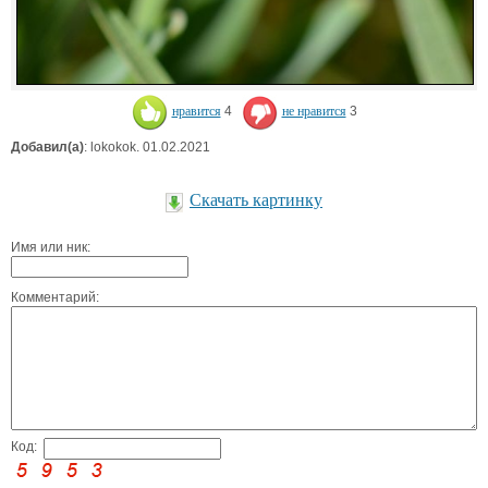
нравится
4
не нравится
3
Добавил(а)
: lokokok. 01.02.2021
Скачать картинку
Имя или ник:
Комментарий:
Код: