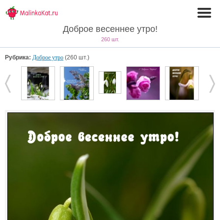
Доброе весеннее утро!
260 шт.
Рубрика:
Доброе утро
(260 шт.)