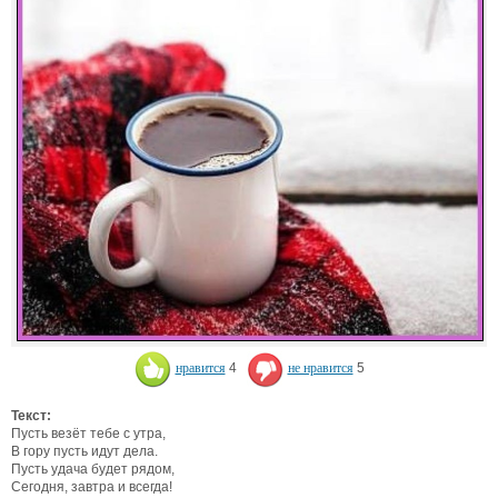
нравится
4
не нравится
5
Текст:
Пусть везёт тебе с утра,
В гору пусть идут дела.
Пусть удача будет рядом,
Сегодня, завтра и всегда!