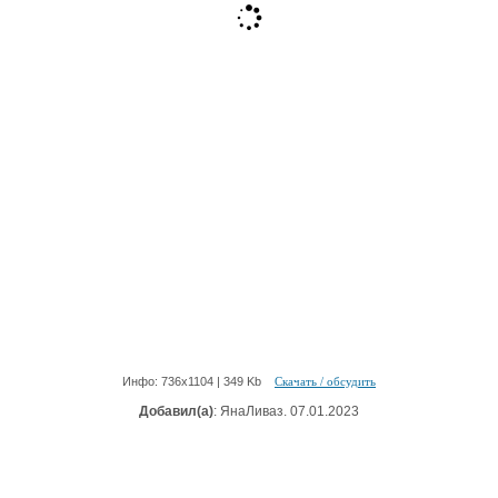
Инфо: 736х1104 | 349 Kb
Скачать / обсудить
Добавил(а)
: ЯнаЛиваз. 07.01.2023