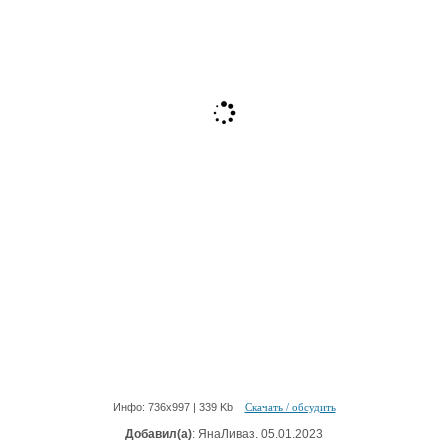
Инфо: 736х997 | 339 Kb
Скачать / обсудить
Добавил(а)
: ЯнаЛиваз. 05.01.2023