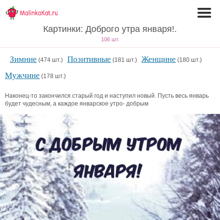
Картинки: Доброго утра января!.
106 шт.
Зимние
Позитивные
Женщине
(474 шт.)
(181 шт.)
(180 шт.)
Мужчине
(178 шт.)
Наконец-то закончился старый год и наступил новый. Пусть весь январь
будет чудесным, а каждое январское утро- добрым