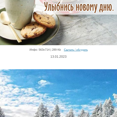
Инфо: 563х714 | 289 Kb
Скачать / обсудить
13.01.2023