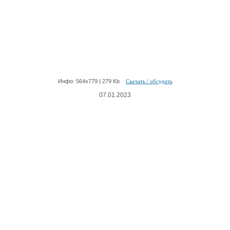
Инфо: 564х779 | 279 Kb
Скачать / обсудить
07.01.2023