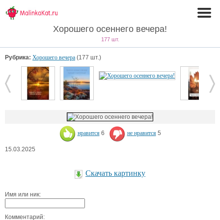
Хорошего осеннего вечера!
177 шт.
Рубрика:
Хорошего вечера
(177 шт.)
нравится
6
не нравится
5
15.03.2025
Скачать картинку
Имя или ник:
Комментарий: