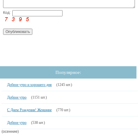
Код:
Популярное:
Доброе утро и хорошего дня
(1245 шт.)
Доброе утро
(1151 шт.)
С Днем Рождения! Женщине
(770 шт.)
Доброе утро
(538 шт.)
(осенние)