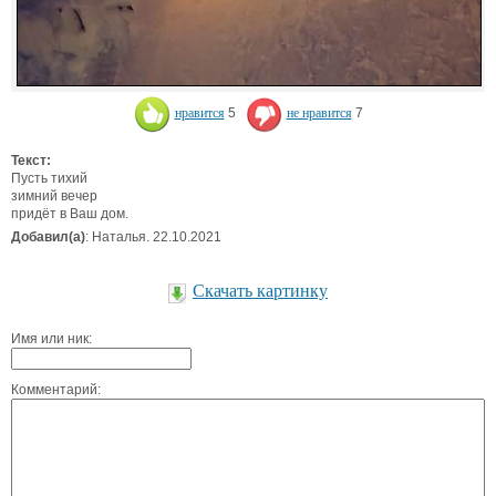
нравится
5
не нравится
7
Текст:
Пусть тихий
зимний вечер
придёт в Ваш дом.
Добавил(а)
: Наталья. 22.10.2021
Скачать картинку
Имя или ник:
Комментарий: