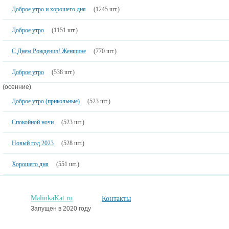
Доброе утро и хорошего дня
(1245 шт.)
Доброе утро
(1151 шт.)
С Днем Рождения! Женщине
(770 шт.)
Доброе утро
(538 шт.)
(осенние)
Доброе утро (прикольные)
(523 шт.)
Спокойной ночи
(523 шт.)
Новый год 2023
(528 шт.)
Хорошего дня
(551 шт.)
MalinkaKat.ru
Контакты
Запущен в 2020 году