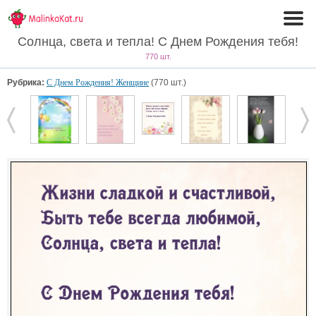
Солнца, света и тепла! С Днем Рождения тебя!
770 шт.
Рубрика:
С Днем Рождения! Женщине
(770 шт.)