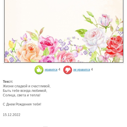
нравится
4
не нравится
4
Текст:
Жизни сладкой и счастливой,
Быть тебе всегда любимой,
Солнца, света и тепла!
С Днем Рождения тебя!
15.12.2022