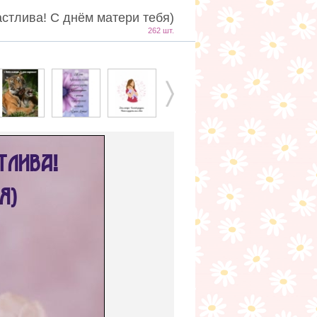
астлива! С днём матери тебя)
262 шт.