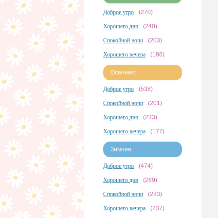
Доброе утро
(270)
Хорошего дня
(240)
Спокойной ночи
(203)
Хорошего вечера
(186)
Осенние:
Доброе утро
(538)
Спокойной ночи
(201)
Хорошего дня
(233)
Хорошего вечера
(177)
Зимние:
Доброе утро
(474)
Хорошего дня
(289)
Спокойной ночи
(283)
Хорошего вечера
(237)