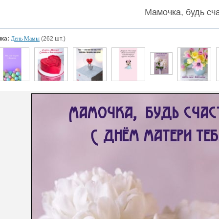
Мамочка, будь сч
ка:
День Мамы
(262 шт.)