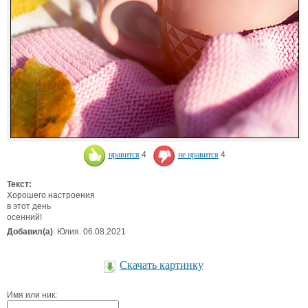
нравится
4
не нравится
4
Текст:
Хорошего настроения
в этот день
осенний!
Добавил(а)
: Юлия. 06.08.2021
Скачать картинку
Имя или ник: