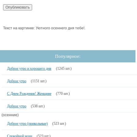
Текст на картинке: Уютного осеннего дня тебе!.
Популярное:
Доброе утро и хорошего дня
(1245 шт.)
Доброе утро
(1151 шт.)
С Днем Рождения! Женщине
(770 шт.)
Доброе утро
(538 шт.)
(осенние)
Доброе утро (прикольные)
(523 шт.)
Спокойной ночи
(523 шт.)