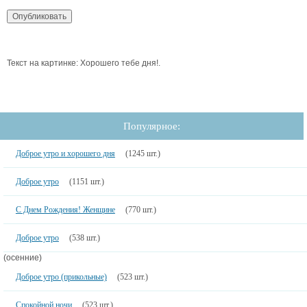
Текст на картинке: Хорошего тебе дня!.
Популярное:
Доброе утро и хорошего дня
(1245 шт.)
Доброе утро
(1151 шт.)
С Днем Рождения! Женщине
(770 шт.)
Доброе утро
(538 шт.)
(осенние)
Доброе утро (прикольные)
(523 шт.)
Спокойной ночи
(523 шт.)