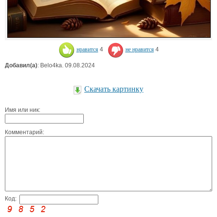
нравится
4
не нравится
4
Добавил(а)
: Belo4ka. 09.08.2024
Скачать картинку
Имя или ник:
Комментарий:
Код: