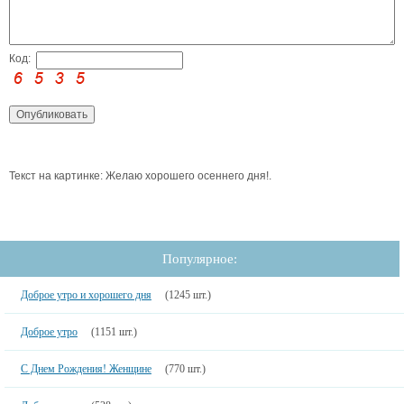
Код:
Текст на картинке: Желаю хорошего осеннего дня!.
Популярное:
Доброе утро и хорошего дня
(1245 шт.)
Доброе утро
(1151 шт.)
С Днем Рождения! Женщине
(770 шт.)