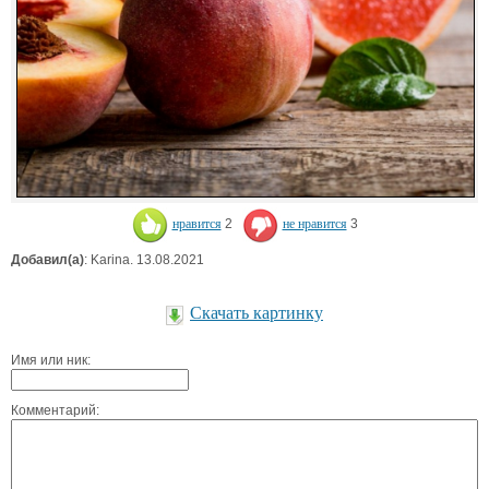
нравится
2
не нравится
3
Добавил(а)
: Karina. 13.08.2021
Скачать картинку
Имя или ник:
Комментарий: