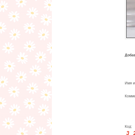
Добав
Имя и
Комме
Код: