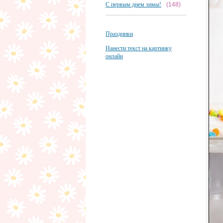
С первым днем зимы!
(148)
Праздники
Нанести текст на картинку
онлайн