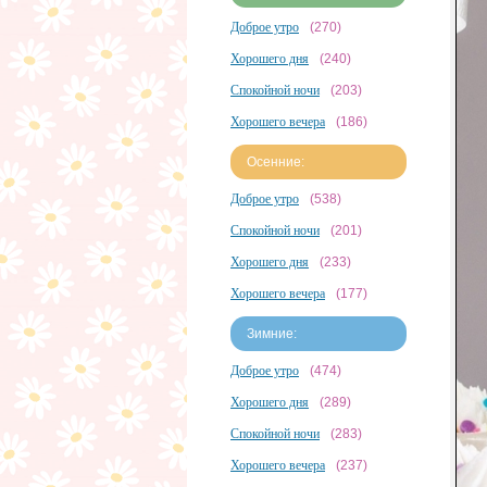
Доброе утро
(270)
Хорошего дня
(240)
Спокойной ночи
(203)
Хорошего вечера
(186)
Осенние:
Доброе утро
(538)
Спокойной ночи
(201)
Хорошего дня
(233)
Хорошего вечера
(177)
Зимние:
Доброе утро
(474)
Хорошего дня
(289)
Спокойной ночи
(283)
Хорошего вечера
(237)