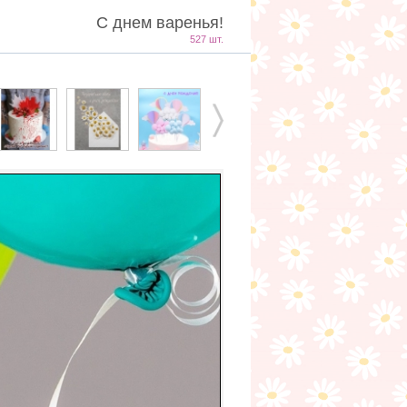
С днем варенья!
527 шт.