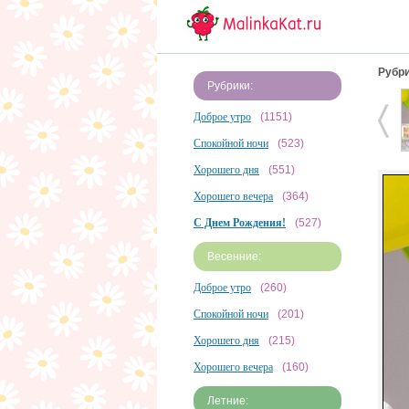
Рубри
Рубрики:
Доброе утро
(1151)
Спокойной ночи
(523)
Хорошего дня
(551)
Хорошего вечера
(364)
С Днем Рождения!
(527)
Весенние:
Доброе утро
(260)
Спокойной ночи
(201)
Хорошего дня
(215)
Хорошего вечера
(160)
Летние: