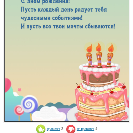
нравится
3
не нравится
4