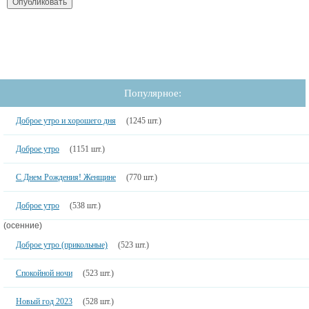
Популярное:
Доброе утро и хорошего дня
(1245 шт.)
Доброе утро
(1151 шт.)
С Днем Рождения! Женщине
(770 шт.)
Доброе утро
(538 шт.)
(осенние)
Доброе утро (прикольные)
(523 шт.)
Спокойной ночи
(523 шт.)
Новый год 2023
(528 шт.)