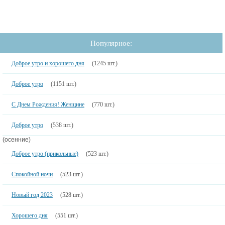
Популярное:
Доброе утро и хорошего дня
(1245 шт.)
Доброе утро
(1151 шт.)
С Днем Рождения! Женщине
(770 шт.)
Доброе утро
(538 шт.)
(осенние)
Доброе утро (прикольные)
(523 шт.)
Спокойной ночи
(523 шт.)
Новый год 2023
(528 шт.)
Хорошего дня
(551 шт.)