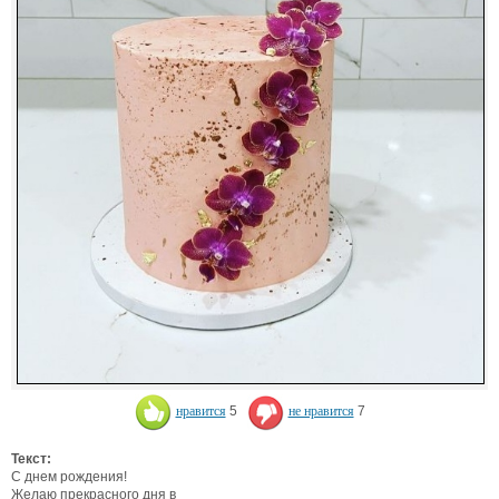
нравится
5
не нравится
7
Текст:
С днем рождения!
Желаю прекрасного дня в