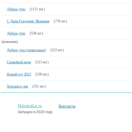
Доброе утро
(1151 шт.)
С Днем Рождения! Женщине
(770 шт.)
Доброе утро
(538 шт.)
(осенние)
Доброе утро (прикольные)
(523 шт.)
Спокойной ночи
(523 шт.)
Новый год 2023
(528 шт.)
Хорошего дня
(551 шт.)
MalinkaKat.ru
Контакты
Запущен в 2020 году