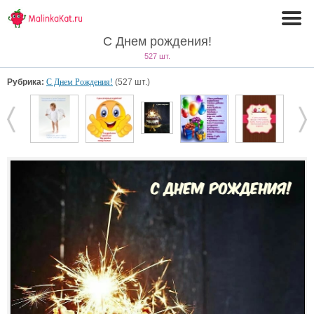
С Днем рождения!
527 шт.
Рубрика:
С Днем Рождения!
(527 шт.)