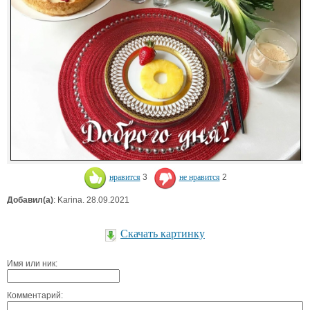
нравится
3
не нравится
2
Добавил(а)
: Karina. 28.09.2021
Скачать картинку
Имя или ник:
Комментарий: