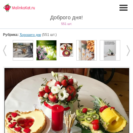
Доброго дня!
551 шт.
Рубрика:
Хорошего дня
(551 шт.)