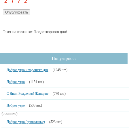
Текст на картинке: Плодотворного дня!.
Популярное:
Доброе утро и хорошего дня
(1245 шт.)
Доброе утро
(1151 шт.)
С Днем Рождения! Женщине
(770 шт.)
Доброе утро
(538 шт.)
(осенние)
Доброе утро (прикольные)
(523 шт.)