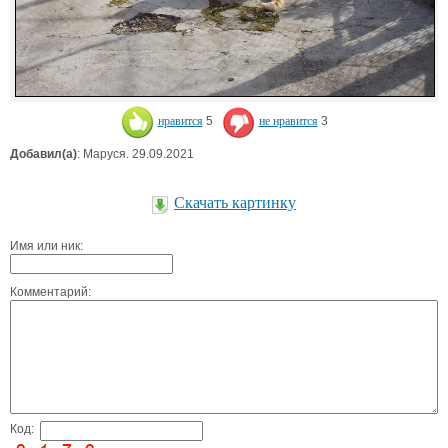
нравится
5
не нравится
3
Добавил(а)
: Маруся. 29.09.2021
Скачать картинку
Имя или ник:
Комментарий:
Код: