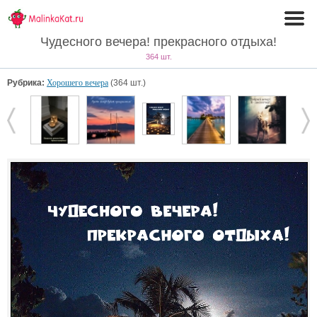
Чудесного вечера! прекрасного отдыха!
364 шт.
Рубрика:
Хорошего вечера
(364 шт.)