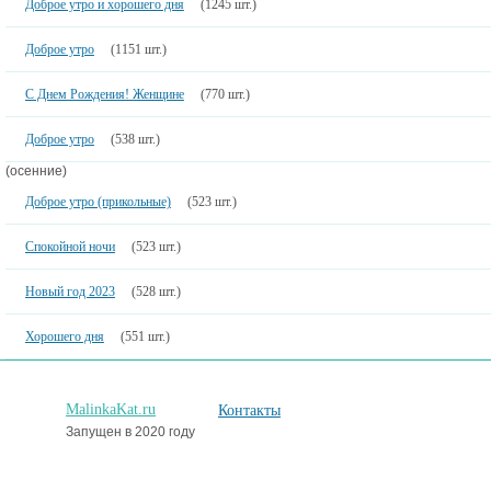
Доброе утро и хорошего дня
(1245 шт.)
Доброе утро
(1151 шт.)
С Днем Рождения! Женщине
(770 шт.)
Доброе утро
(538 шт.)
(осенние)
Доброе утро (прикольные)
(523 шт.)
Спокойной ночи
(523 шт.)
Новый год 2023
(528 шт.)
Хорошего дня
(551 шт.)
MalinkaKat.ru
Контакты
Запущен в 2020 году