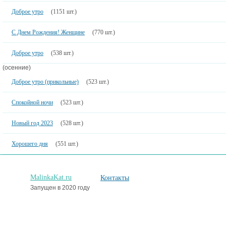
Доброе утро
(1151 шт.)
С Днем Рождения! Женщине
(770 шт.)
Доброе утро
(538 шт.)
(осенние)
Доброе утро (прикольные)
(523 шт.)
Спокойной ночи
(523 шт.)
Новый год 2023
(528 шт.)
Хорошего дня
(551 шт.)
MalinkaKat.ru
Контакты
Запущен в 2020 году