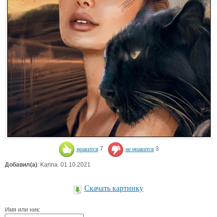
нравится
7
не нравится
3
Добавил(а)
: Karina. 01.10.2021
Скачать картинку
Имя или ник: