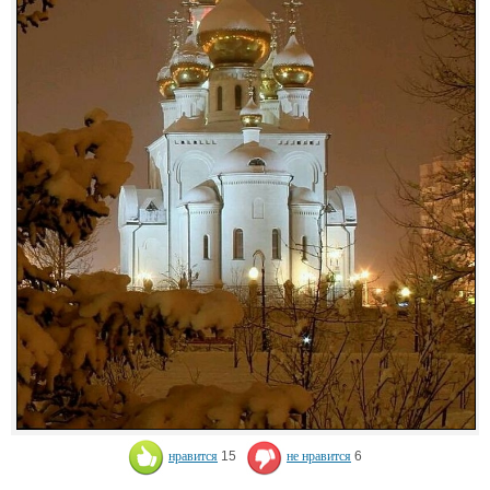
нравится
15
не нравится
6