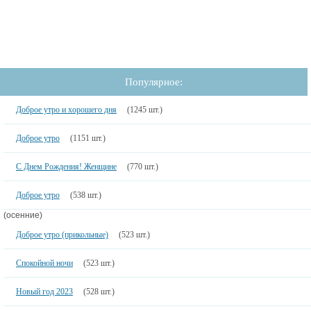
Популярное:
Доброе утро и хорошего дня
(1245 шт.)
Доброе утро
(1151 шт.)
С Днем Рождения! Женщине
(770 шт.)
Доброе утро
(538 шт.)
(осенние)
Доброе утро (прикольные)
(523 шт.)
Спокойной ночи
(523 шт.)
Новый год 2023
(528 шт.)