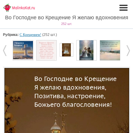
Во Господне во Крещение Я желаю вдохновения
252 шт.
Рубрика:
С Крещением!
(252 шт.)