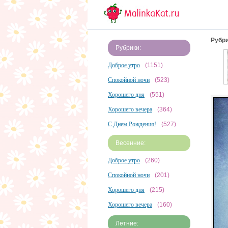
Рубри
Рубрики:
Доброе утро
(1151)
Спокойной ночи
(523)
Хорошего дня
(551)
Хорошего вечера
(364)
С Днем Рождения!
(527)
Весенние:
Доброе утро
(260)
Спокойной ночи
(201)
Хорошего дня
(215)
Хорошего вечера
(160)
Летние: