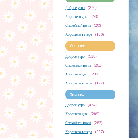
Доброе утро
(270)
Хорошего дня
(240)
Спокойной ночи
(203)
Хорошего вечера
(186)
Осенние:
Доброе утро
(538)
Спокойной ночи
(201)
Хорошего дня
(233)
Хорошего вечера
(177)
Зимние:
Доброе утро
(474)
Хорошего дня
(289)
Спокойной ночи
(283)
Хорошего вечера
(237)