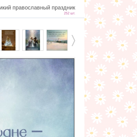
икий православный праздник
252 шт.