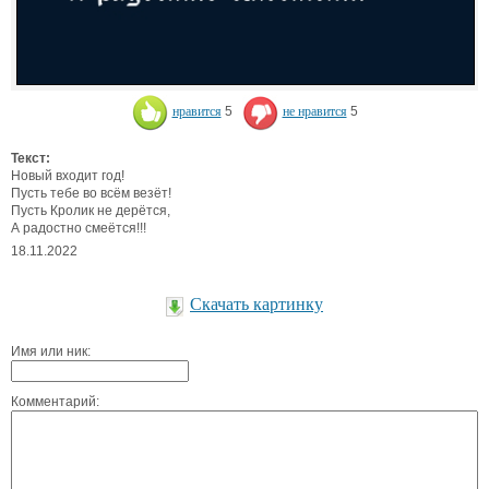
нравится
5
не нравится
5
Текст:
Новый входит год!
Пусть тебе во всём везёт!
Пусть Кролик не дерётся,
А радостно смеётся!!!
18.11.2022
Скачать картинку
Имя или ник:
Комментарий: