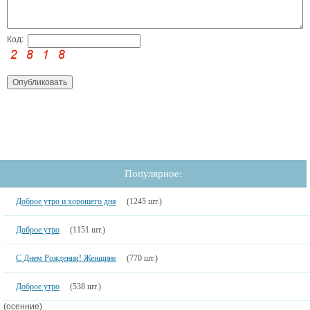
Код:
Популярное:
Доброе утро и хорошего дня
(1245 шт.)
Доброе утро
(1151 шт.)
С Днем Рождения! Женщине
(770 шт.)
Доброе утро
(538 шт.)
(осенние)