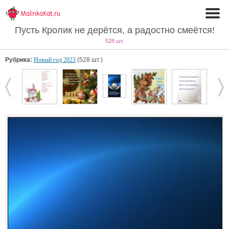
Пусть Кролик не дерётся, а радостно смеётся!
528 шт.
Рубрика:
Новый год 2023
(528 шт.)