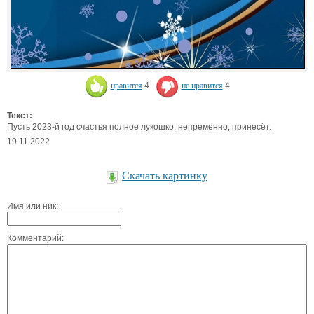
нравится
4
не нравится
4
Текст:
Пусть 2023-й год счастья полное лукошко, непременно, принесёт.
19.11.2022
Скачать картинку
Имя или ник:
Комментарий: