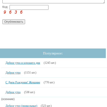
Код:
Популярное:
Доброе утро и хорошего дня
(1245 шт.)
Доброе утро
(1151 шт.)
С Днем Рождения! Женщине
(770 шт.)
Доброе утро
(538 шт.)
(осенние)
Доброе утро (прикольные)
(523 шт.)