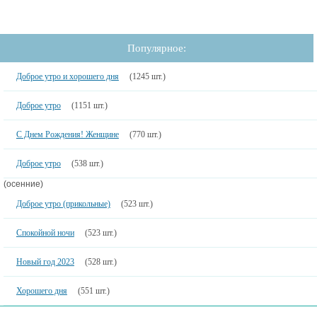
Популярное:
Доброе утро и хорошего дня
(1245 шт.)
Доброе утро
(1151 шт.)
С Днем Рождения! Женщине
(770 шт.)
Доброе утро
(538 шт.)
(осенние)
Доброе утро (прикольные)
(523 шт.)
Спокойной ночи
(523 шт.)
Новый год 2023
(528 шт.)
Хорошего дня
(551 шт.)