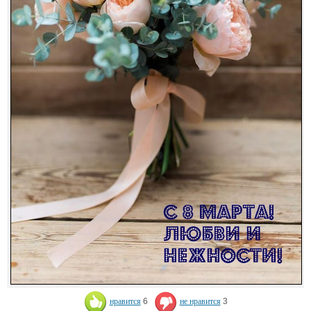
нравится
6
не нравится
3