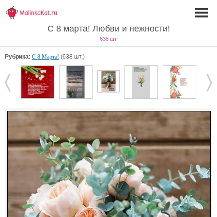
С 8 марта! Любви и нежности!
638 шт.
Рубрика:
С 8 Марта!
(638 шт.)