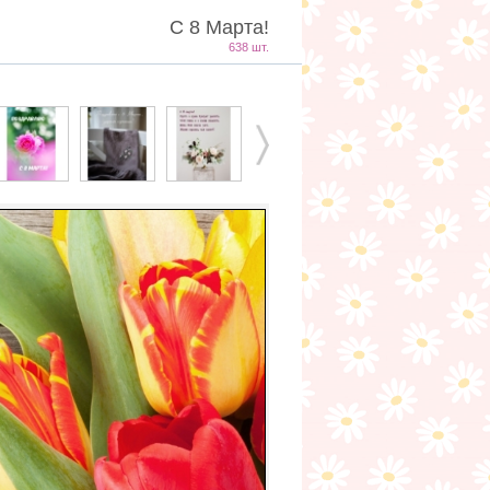
С 8 Марта!
638 шт.