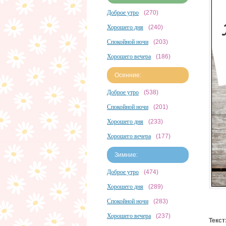
Доброе утро
(270)
Хорошего дня
(240)
Спокойной ночи
(203)
Хорошего вечера
(186)
Осенние:
Доброе утро
(538)
Спокойной ночи
(201)
Хорошего дня
(233)
Хорошего вечера
(177)
Зимние:
Доброе утро
(474)
Хорошего дня
(289)
Спокойной ночи
(283)
Хорошего вечера
(237)
Текст