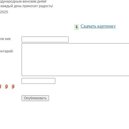
дународным женским днём!
 каждый день приносит радость!
.2025
Скачать картинку
ли ник:
нтарий: