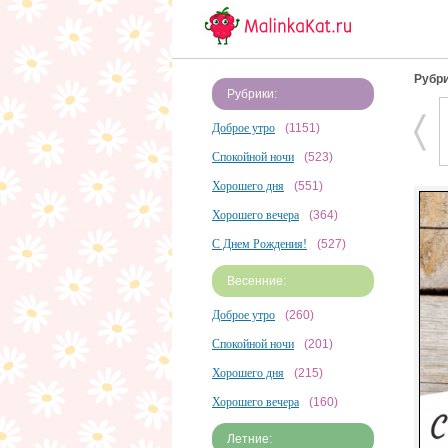
Рубри
Рубрики:
Доброе утро
(1151)
Спокойной ночи
(523)
Хорошего дня
(551)
Хорошего вечера
(364)
С Днем Рождения!
(527)
Весенние:
Доброе утро
(260)
Спокойной ночи
(201)
Хорошего дня
(215)
Хорошего вечера
(160)
Летние: