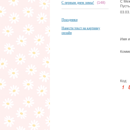
С Меж
С первым днем зимы!
(148)
Пусть
03.03
Праздники
Нанести текст на картинку
онлайн
Имя и
Комме
Код: