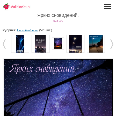
Ярких сновидений.
523 шт.
Рубрика:
Спокойной ночи
(523 шт.)