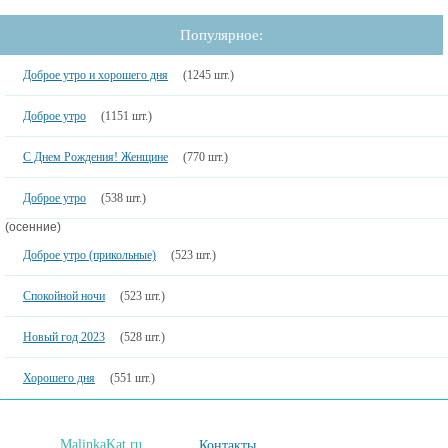
Популярное:
Доброе утро и хорошего дня
(1245 шт.)
Доброе утро
(1151 шт.)
С Днем Рождения! Женщине
(770 шт.)
Доброе утро
(538 шт.)
(осенние)
Доброе утро (прикольные)
(523 шт.)
Спокойной ночи
(523 шт.)
Новый год 2023
(528 шт.)
Хорошего дня
(551 шт.)
MalinkaKat.ru
Контакты