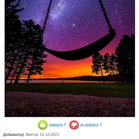
нравится
4
не нравится
3
Добавил(а)
: Виктор. 01.10.2021