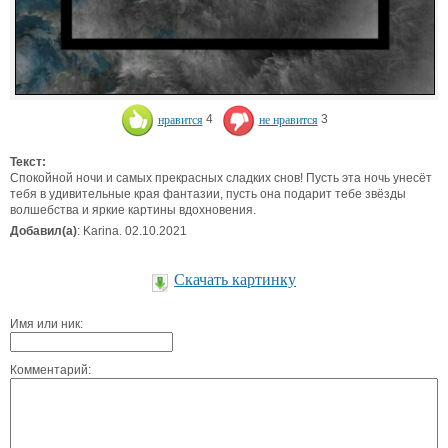
нравится
4
не нравится
3
Текст:
Спокойной ночи и самых прекрасных сладких снов! Пусть эта ночь унесёт
тебя в удивительные края фантазии, пусть она подарит тебе звёзды
волшебства и яркие картины вдохновения.
Добавил(а)
: Karina. 02.10.2021
Скачать картинку
Имя или ник:
Комментарий: