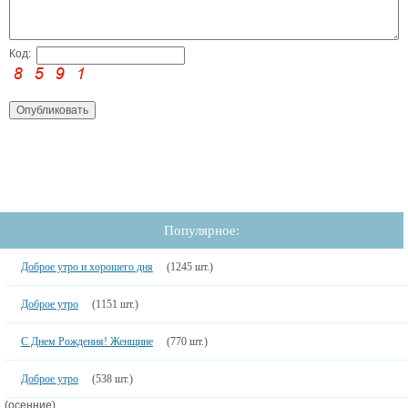
Код:
Популярное:
Доброе утро и хорошего дня
(1245 шт.)
Доброе утро
(1151 шт.)
С Днем Рождения! Женщине
(770 шт.)
Доброе утро
(538 шт.)
(осенние)