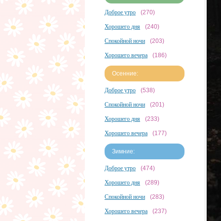
Доброе утро
(270)
Хорошего дня
(240)
Спокойной ночи
(203)
Хорошего вечера
(186)
Осенние:
Доброе утро
(538)
Спокойной ночи
(201)
Хорошего дня
(233)
Хорошего вечера
(177)
Зимние:
Доброе утро
(474)
Хорошего дня
(289)
Спокойной ночи
(283)
Хорошего вечера
(237)