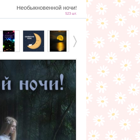
Необыкновенной ночи!
523 шт.