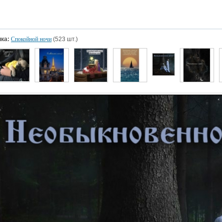
ка:
Спокойной ночи
(523 шт.)